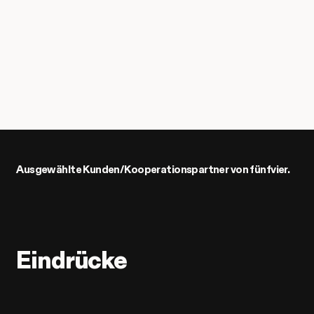
Ausgewählte Kunden/Kooperationspartner von fünfvier.
Eindrücke